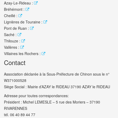
Azay-Le-Rideau :
Bréhémont :
Cheillé :
Lignières de Touraine :
Pont de Ruan :
Saché :
Thilouze :
Vallères :
Villaines les Rochers :
Contact
Association déclarée à la Sous-Préfecture de Chinon sous le n°
W371000528
Siège Social : Mairie d’AZAY le RIDEAU 37190 AZAY le RIDEAU
Adresse pour toutes correspondances:
Président : Michel LEMESLE – 5 rue des Moriers – 37190
RIVARENNES
tél. 06 40 89 44 77